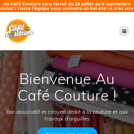
Au Café Couture sera fermé du 26 juillet au 8 septembre
inclus ! Toute l'équipe vous souhaite un bel été ! A très vite
Passer
au
contenu
Bienvenue Au
Café Couture !
Bar associatif et citoyen dédié à la couture et aux
travaux d'aiguilles
Réservez votre cours