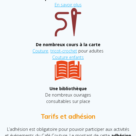
En savoir plus
De nombreux cours à la carte
Couture
,
tricot-crochet
pour adultes
Couture enfants
Une bibliothèque
De nombreux ouvrages
consultables sur place
Tarifs et adhésion
L’adhésion est obligatoire pour pouvoir participer aux activités
et événements du Café Couture. Le montant de cette
adhésion