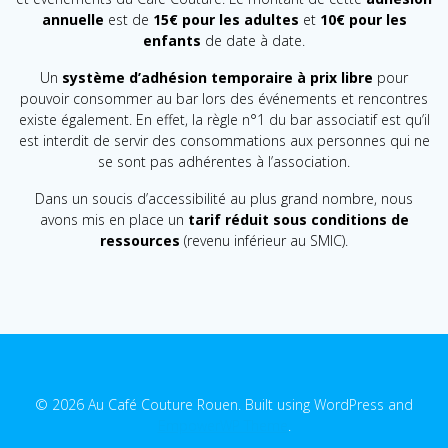
annuelle
est de
15€ pour les adultes
et
10€ pour les
enfants
de date à date.
Un
système d’adhésion temporaire à prix libre
pour
pouvoir consommer au bar lors des événements et rencontres
existe également. En effet, la règle n°1 du bar associatif est qu’il
est interdit de servir des consommations aux personnes qui ne
se sont pas adhérentes à l’association.
Dans un soucis d’accessibilité au plus grand nombre, nous
avons mis en place un
tarif réduit sous conditions de
ressources
(revenu inférieur au SMIC).
© 2026 Au Café Couture Rouen. Built using WordPress and
EmpowerWP Theme
.