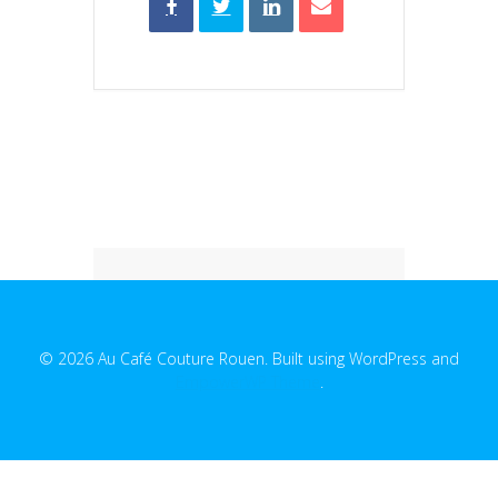
© 2026 Au Café Couture Rouen. Built using WordPress and
EmpowerWP Theme
.