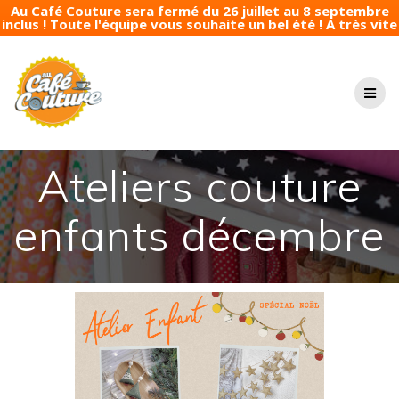
Au Café Couture sera fermé du 26 juillet au 8 septembre
inclus ! Toute l'équipe vous souhaite un bel été ! A très vite
Passer
au
contenu
Ateliers couture
enfants décembre