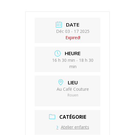
DATE
Déc 03 - 17 2025
Expired!
HEURE
16 h 30 min - 18 h 30
min
LIEU
Au Café Couture
Rouen
CATÉGORIE
Atelier enfants