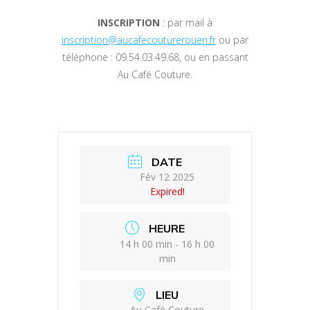
INSCRIPTION
: par mail à
inscription@aucafecouturerouen.fr
ou par
téléphone : 09.54.03.49.68, ou en passant
Au Café Couture.
DATE
Fév 12 2025
Expired!
HEURE
14 h 00 min - 16 h 00
min
LIEU
Au Café Couture