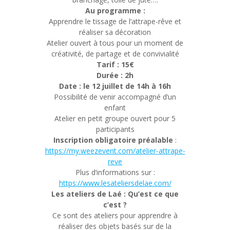
Au programme :
Apprendre le tissage de l’attrape-rêve et
réaliser sa décoration
Atelier ouvert à tous pour un moment de
créativité, de partage et de convivialité
Tarif : 15€
Durée : 2h
Date : le 12 juillet de 14h à 16h
Possibilité de venir accompagné d’un
enfant
Atelier en petit groupe ouvert pour 5
participants
Inscription obligatoire préalable
:
https://my.weezevent.com/atelier-attrape-
reve
Plus d’informations sur :
https://www.lesateliersdelae.com/
Les ateliers de Laé : Qu’est ce que
c’est ?
Ce sont des ateliers pour apprendre à
réaliser des objets basés sur de la