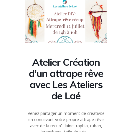
Atelier Création
d’un attrape rêve
avec Les Ateliers
de Laé
Venez partager un moment de créativité
en concevant votre propre attrape-rêve
avec de la récup’ : laine, raphia, ruban,
branchage, toile de jute….