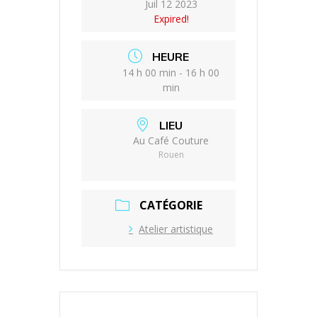
Juil 12 2023
Expired!
HEURE
14 h 00 min - 16 h 00
min
LIEU
Au Café Couture
Rouen
CATÉGORIE
Atelier artistique