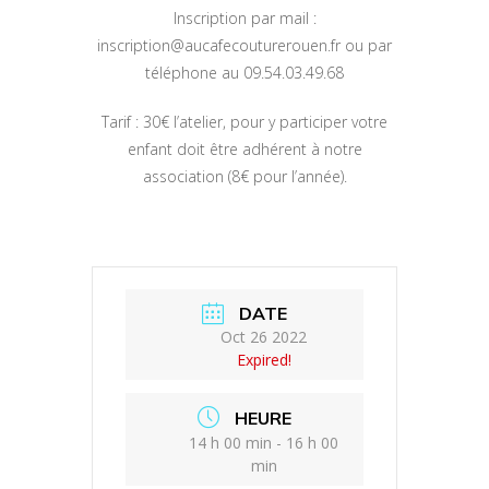
Inscription par mail :
inscription@aucafecouturerouen.fr ou par
téléphone au 09.54.03.49.68
Tarif : 30€ l’atelier, pour y participer votre
enfant doit être adhérent à notre
association (8€ pour l’année).
DATE
Oct 26 2022
Expired!
HEURE
14 h 00 min - 16 h 00
min