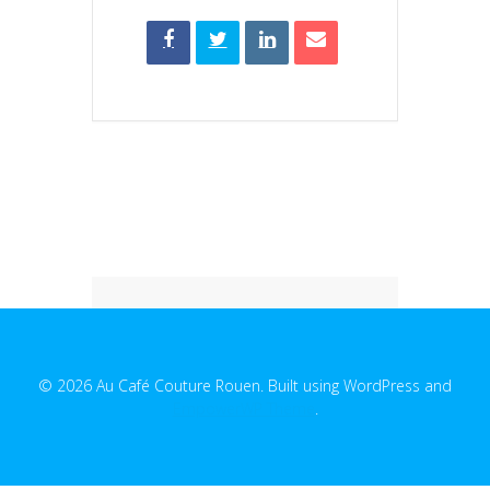
© 2026 Au Café Couture Rouen. Built using WordPress and
EmpowerWP Theme
.