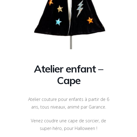
Atelier enfant –
Cape
Atelier couture pour enfants à partir de 6
ans, tous niveaux, animé par Garance.
Venez coudre une cape de sorcier, de
super-héro, pour Halloween !