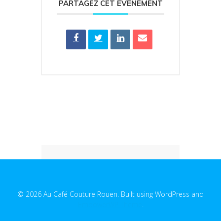
PARTAGEZ CET ÉVÉNEMENT
© 2026 Au Café Couture Rouen. Built using WordPress and
EmpowerWP Theme
.