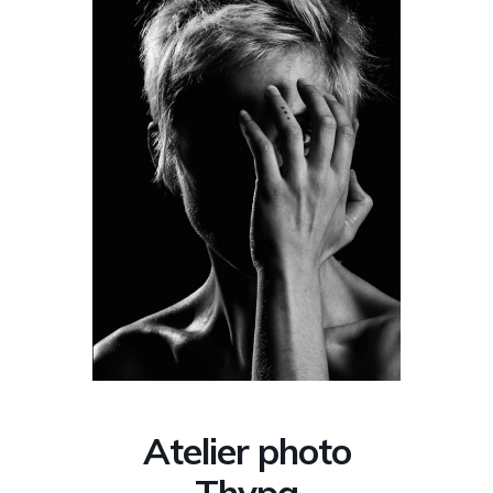
Atelier photo
Thypa