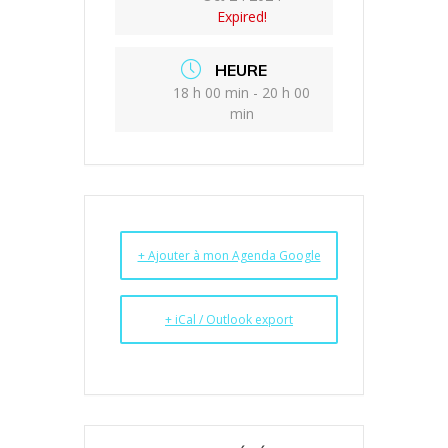
Expired!
HEURE
18 h 00 min - 20 h 00
min
+ Ajouter à mon Agenda Google
+ iCal / Outlook export