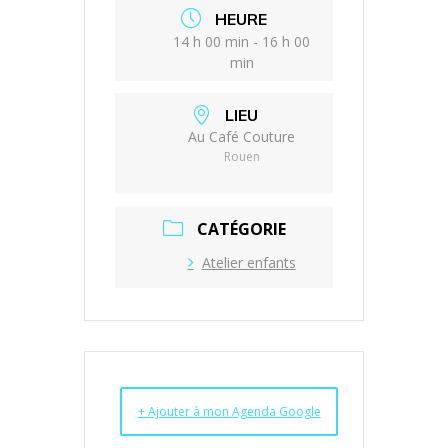
HEURE
14 h 00 min - 16 h 00
min
LIEU
Au Café Couture
Rouen
CATÉGORIE
Atelier enfants
+ Ajouter à mon Agenda Google