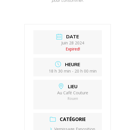
pour consommer.
DATE
Juin 28 2024
Expired!
HEURE
18 h 30 min - 20 h 00 min
LIEU
Au Café Couture
Rouen
CATÉGORIE
Vernissage Exposition