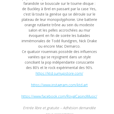
farandole se bouscule sur le tourne-disque :
de Buckley à Brel en passant par la case Yes,
c’est là toute la genèse qui se déroule sur le
plateau de leur monopolyphonie. Une batterie
orange rutilante trône au sein du modeste
salon et les pelles accrochées au mur
évoquent en fin de soirée les balades
immémoriales de Todd Rundgren, Nick Drake
ou encore Mac Demarco.
Ce quatuor rouennais possède des influences
variées qui se rejoignent dans un style
conciliant la pop indépendante coruscante
des 80’s et le rock expérimental des 90’s.
https://ktd.sumupstore.com/
https://www.instagram.com/ktd.art
https://www.facebook.com/RoyalCasinoMusic/
Entrée libre et gratuite – Adhésion demandée