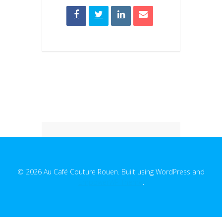
© 2026 Au Café Couture Rouen. Built using WordPress and
EmpowerWP Theme
.