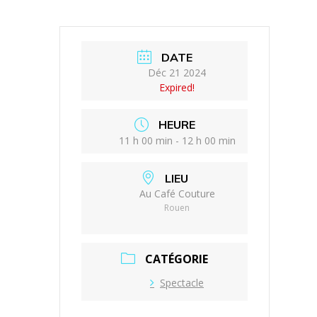
DATE
Déc 21 2024
Expired!
HEURE
11 h 00 min - 12 h 00 min
LIEU
Au Café Couture
Rouen
CATÉGORIE
Spectacle