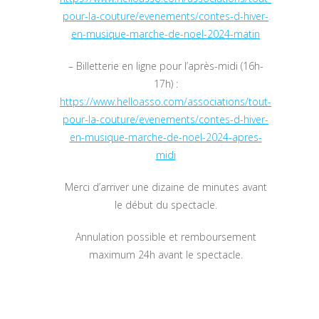
pour-la-couture/evenements/contes-d-hiver-
en-musique-marche-de-noel-2024-matin
– Billetterie en ligne pour l’après-midi (16h-
17h) :
https://www.helloasso.com/associations/tout-
pour-la-couture/evenements/contes-d-hiver-
en-musique-marche-de-noel-2024-apres-
midi
Merci d’arriver une dizaine de minutes avant
le début du spectacle.
Annulation possible et remboursement
maximum 24h avant le spectacle.