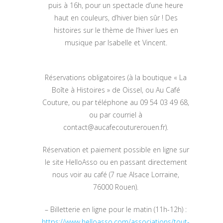
puis à 16h, pour un spectacle d’une heure
haut en couleurs, d’hiver bien sûr ! Des
histoires sur le thème de l’hiver lues en
musique par Isabelle et Vincent.
Réservations obligatoires (à la boutique « La
Boîte à Histoires » de Oissel, ou Au Café
Couture, ou par téléphone au 09 54 03 49 68,
ou par courriel à
contact@aucafecouturerouen.fr).
Réservation et paiement possible en ligne sur
le site HelloAsso ou en passant directement
nous voir au café (7 rue Alsace Lorraine,
76000 Rouen).
– Billetterie en ligne pour le matin (11h-12h) :
https://www.helloasso.com/associations/tout-