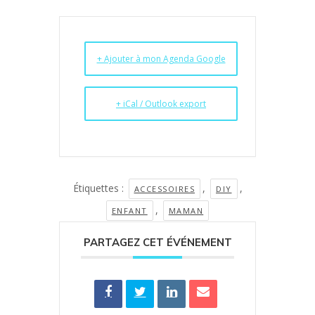
+ Ajouter à mon Agenda Google
+ iCal / Outlook export
Étiquettes :
,
,
ACCESSOIRES
DIY
,
ENFANT
MAMAN
PARTAGEZ CET ÉVÉNEMENT