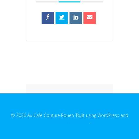
© 2026 Au Café Couture Rouen. Built using WordPress and
EmpowerWP Theme
.