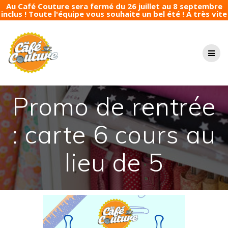
Au Café Couture sera fermé du 26 juillet au 8 septembre
inclus ! Toute l'équipe vous souhaite un bel été ! A très vite
Passer
au
contenu
Promo de rentrée
: carte 6 cours au
lieu de 5