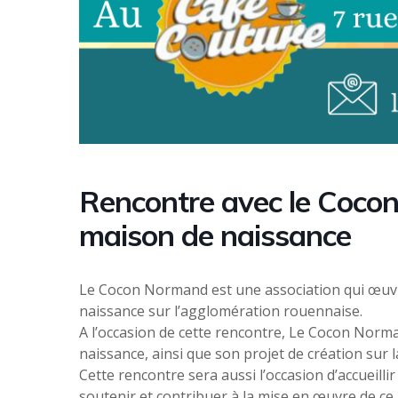
Rencontre avec le Coco
maison de naissance
Le Cocon Normand est une association qui œuvr
naissance sur l’agglomération rouennaise.
A l’occasion de cette rencontre, Le Cocon Norm
naissance, ainsi que son projet de création sur
Cette rencontre sera aussi l’occasion d’accueil
soutenir et contribuer à la mise en œuvre de ce 