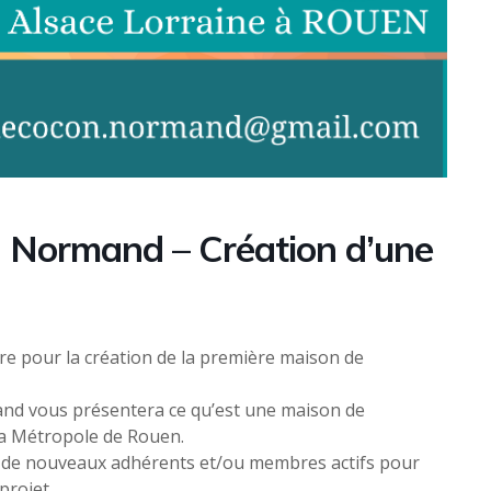
n Normand – Création d’une
e pour la création de la première maison de
and vous présentera ce qu’est une maison de
 la Métropole de Rouen.
lir de nouveaux adhérents et/ou membres actifs pour
projet.