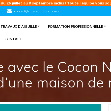
u 26 juillet au 8 septembre inclus ! Toute l'équipe vous souh
contact@aucafecouturerouen.fr
TRAVAUX D’AIGUILLE
FORMATION PROFESSIONNELLE
CONTACT
e avec le Cocon 
d’une maison de