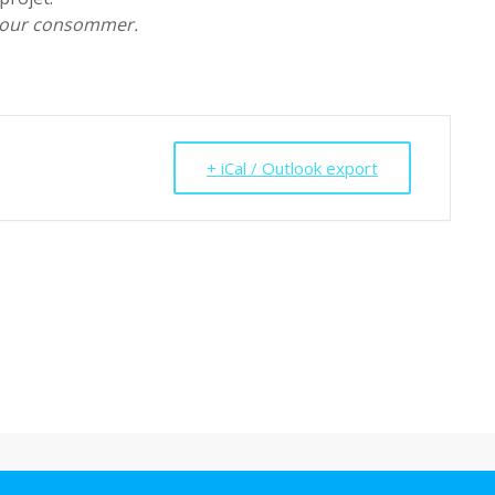
 pour consommer.
+ iCal / Outlook export