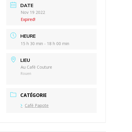
DATE
Nov 19 2022
Expired!
HEURE
15 h 30 min - 18 h 00 min
LIEU
Au Café Couture
Rouen
CATÉGORIE
Café Papote