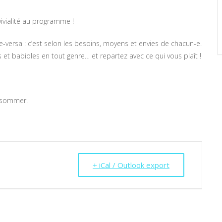
ivialité au programme !
e-versa : c’est selon les besoins, moyens et envies de chacun-e.
 et babioles en tout genre… et repartez avec ce qui vous plaît !
onsommer.
+ iCal / Outlook export