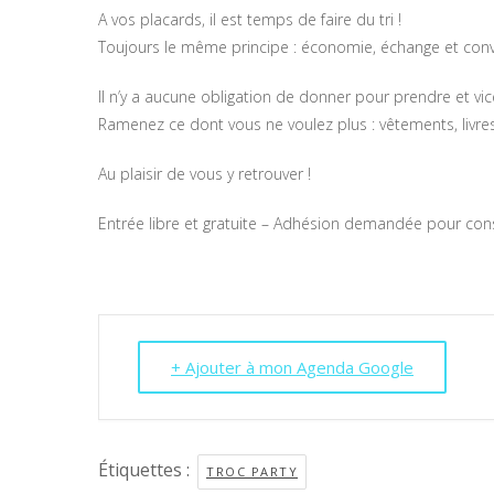
A vos placards, il est temps de faire du tri !
Toujours le même principe : économie, échange et conv
Il n’y a aucune obligation de donner pour prendre et vic
Ramenez ce dont vous ne voulez plus : vêtements, livres
Au plaisir de vous y retrouver !
Entrée libre et gratuite – Adhésion demandée pour c
+ Ajouter à mon Agenda Google
Étiquettes :
TROC PARTY