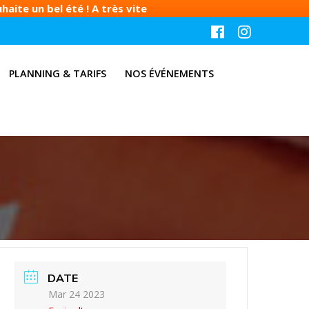
aite un bel été ! A très vite
PLANNING & TARIFS
NOS ÉVÉNEMENTS
DATE
Mar 24 2023