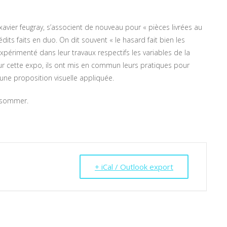
avier feugray, s’associent de nouveau pour « pièces livrées au
its faits en duo. On dit souvent « le hasard fait bien les
expérimenté dans leur travaux respectifs les variables de la
our cette expo, ils ont mis en commun leurs pratiques pour
ne proposition visuelle appliquée.
onsommer.
+ iCal / Outlook export