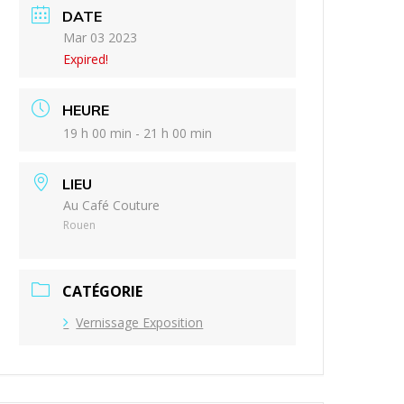
DATE
Mar 03 2023
Expired!
HEURE
19 h 00 min - 21 h 00 min
LIEU
Au Café Couture
Rouen
CATÉGORIE
Vernissage Exposition