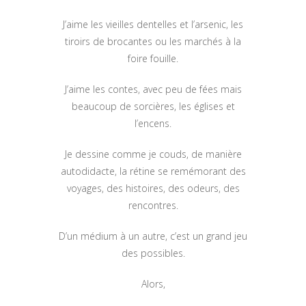
J’aime les vieilles dentelles et l’arsenic, les
tiroirs de brocantes ou les marchés à la
foire fouille.
J’aime les contes, avec peu de fées mais
beaucoup de sorcières, les églises et
l’encens.
Je dessine comme je couds, de manière
autodidacte, la rétine se remémorant des
voyages, des histoires, des odeurs, des
rencontres.
D’un médium à un autre, c’est un grand jeu
des possibles.
Alors,