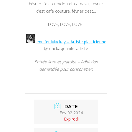
Février c’est cupidon et carnaval, février
c’est café couture, février c’est…
LOVE, LOVE, LOVE !
Jennifer Mackay – Artiste plasticienne
@‌mackayjenniferartiste
Entrée libre et gratuite – Adhésion
demandée pour consommer.
DATE
Fév 02 2024
Expired!