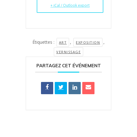
+ iCal / Outlook export
Étiquettes :
,
,
ART
EXPOSITION
VERNISSAGE
PARTAGEZ CET ÉVÉNEMENT