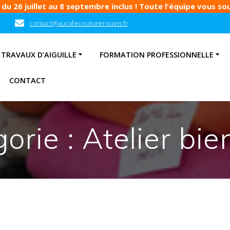
u 26 juillet au 8 septembre inclus ! Toute l'équipe vous souh
contact@aucafecouturerouen.fr
TRAVAUX D’AIGUILLE
FORMATION PROFESSIONNELLE
CONTACT
orie :
Atelier bie
e