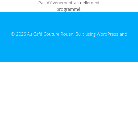
Pas d'événement actuellement
programmé.
© 2026 Au Café Couture Rouen. Built using WordPress and
EmpowerWP Theme
.