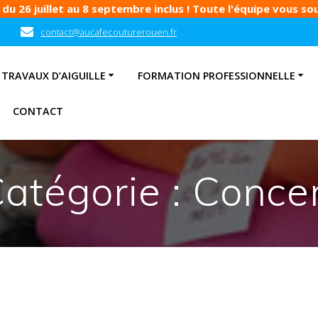
u 26 juillet au 8 septembre inclus ! Toute l'équipe vous souh
contact@aucafecouturerouen.fr
TRAVAUX D’AIGUILLE
FORMATION PROFESSIONNELLE
CONTACT
atégorie :
Conce