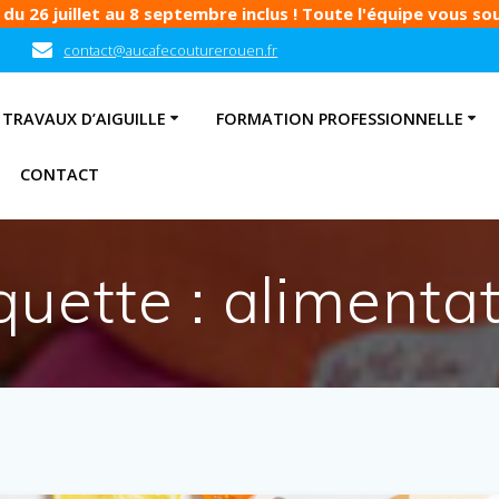
u 26 juillet au 8 septembre inclus ! Toute l'équipe vous souh
contact@aucafecouturerouen.fr
TRAVAUX D’AIGUILLE
FORMATION PROFESSIONNELLE
CONTACT
quette :
alimentat