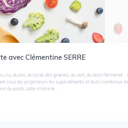
nte avec Clémentine SERRE
Du cru, du bio, du local, des graines, du vert, du lacto-fermenté…
ant sous les projecteurs les superaliments et leurs nombreux b
ion du poids, lutte contre le…