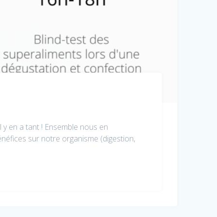
 il y en a tant ! Ensemble nous en
énéfices sur notre organisme (digestion,