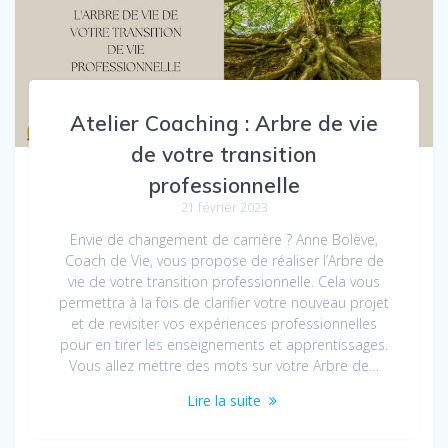
Atelier Coaching : Arbre de vie
de votre transition
professionnelle
21 février 2023
Envie de changement de carrière ? Anne Bolève,
Coach de Vie, vous propose de réaliser l’Arbre de
vie de votre transition professionnelle. Cela vous
permettra à la fois de clarifier votre nouveau projet
et de revisiter vos expériences professionnelles
pour en tirer les enseignements et apprentissages.
Vous allez mettre des mots sur votre Arbre de…
Lire la suite