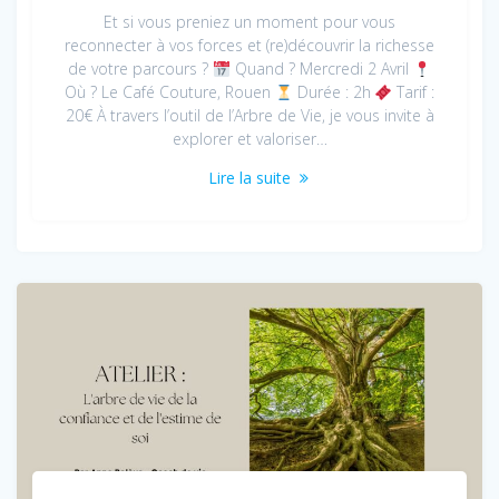
Et si vous preniez un moment pour vous
reconnecter à vos forces et (re)découvrir la richesse
de votre parcours ?
Quand ? Mercredi 2 Avril
Où ? Le Café Couture, Rouen
Durée : 2h
Tarif :
20€ À travers l’outil de l’Arbre de Vie, je vous invite à
explorer et valoriser…
Lire la suite