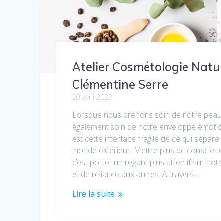
Atelier Cosmétologie Natur
Clémentine Serre
20 avril 2023
Lorsque nous prenons soin de notre peau
également soin de notre enveloppe émotio
est cette interface fragile de ce qui sépare 
monde extérieur. Mettre plus de conscienc
c’est porter un regard plus attentif sur no
et de reliance aux autres. À travers…
Lire la suite