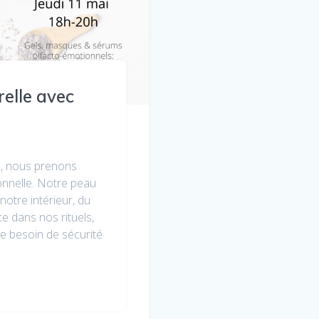
elle avec
, nous prenons
nnelle. Notre peau
notre intérieur, du
e dans nos rituels,
tre besoin de sécurité