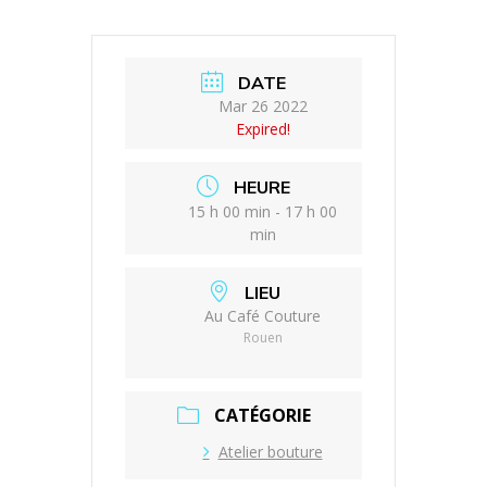
DATE
Mar 26 2022
Expired!
HEURE
15 h 00 min - 17 h 00
min
LIEU
Au Café Couture
Rouen
CATÉGORIE
Atelier bouture