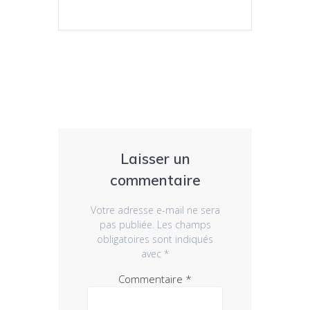
Laisser un
commentaire
Votre adresse e-mail ne sera
pas publiée.
Les champs
obligatoires sont indiqués
avec
*
Commentaire
*