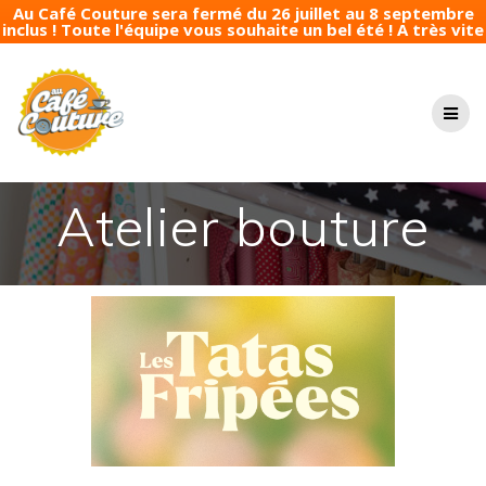
Au Café Couture sera fermé du 26 juillet au 8 septembre
inclus ! Toute l'équipe vous souhaite un bel été ! A très vite
Passer
au
contenu
Atelier bouture