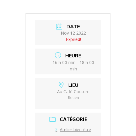
DATE
Nov 12 2022
Expired!
HEURE
16 h 00 min - 18 h 00
min
LIEU
Au Café Couture
Rouen
CATÉGORIE
Atelier bien-être