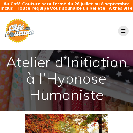
Au Café Couture sera fermé du 26 juillet au 8 septembre
inclus ! Toute l'équipe vous souhaite un bel été ! A très vite
Passer
au
contenu
Atelier d’Initiation
à l’Hypnose
Humaniste