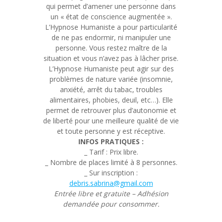
qui permet d’amener une personne dans
un « état de conscience augmentée ».
L’Hypnose Humaniste a pour particularité
de ne pas endormir, ni manipuler une
personne. Vous restez maître de la
situation et vous n’avez pas à lâcher prise.
L’Hypnose Humaniste peut agir sur des
problèmes de nature variée (insomnie,
anxiété, arrêt du tabac, troubles
alimentaires, phobies, deuil, etc…). Elle
permet de retrouver plus d’autonomie et
de liberté pour une meilleure qualité de vie
et toute personne y est réceptive.
INFOS PRATIQUES :
_ Tarif : Prix libre.
_ Nombre de places limité à 8 personnes.
_ Sur inscription :
debris.sabrina@gmail.com
Entrée libre et gratuite – Adhésion
demandée pour consommer.