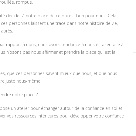
rrouillée, rompue.
ité décider à notre place de ce qui est bon pour nous. Cela
 ces personnes laissent une trace dans notre histoire de vie,
 après.
par rapport à nous, nous avons tendance à nous écraser face à
us n’osons pas nous affirmer et prendre la place qui est la
es, que ces personnes savent mieux que nous, et que nous
être juste nous-même.
rendre notre place ?
se un atelier pour échanger autour de la confiance en soi et
ver vos ressources intérieures pour développer votre confiance