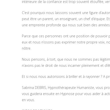
intérieure de la confiance est trop souvent étouffée, ve
C’est pourquoi nous laissons souvent une figure d’autor
peut être un parent, un enseignant, un chef d’équipe. Et
une empreinte profonde qui nous suit bien des années
Parce que ces personnes ont une position de pouvoir 
eux et nous n’osons pas exprimer notre propre voix, no
nôtre.
Nous pensons, à tort, que nous ne sommes pas légitim
n’avons pas le droit de nous incarner pleinement et d’
Et si nous nous autorisions à briller et à rayonner ? A p
Sabrina DEBRIS, Hypnothérapeute Humaniste, vous propo
vous guidera ensuite en Hypnose pour vous aider à acti
en vous.