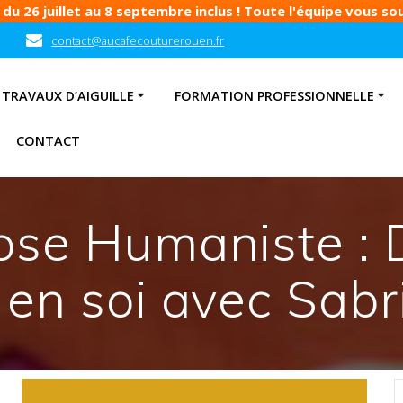
u 26 juillet au 8 septembre inclus ! Toute l'équipe vous souh
contact@aucafecouturerouen.fr
TRAVAUX D’AIGUILLE
FORMATION PROFESSIONNELLE
CONTACT
ose Humaniste : 
 en soi avec Sabr