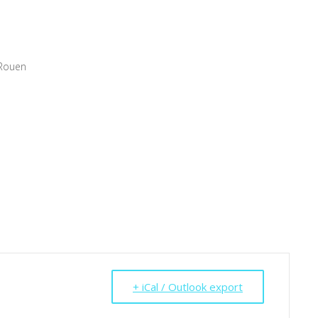
 Rouen
+ iCal / Outlook export