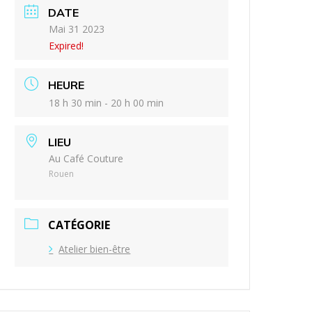
DATE
Mai 31 2023
Expired!
HEURE
18 h 30 min - 20 h 00 min
LIEU
Au Café Couture
Rouen
CATÉGORIE
Atelier bien-être