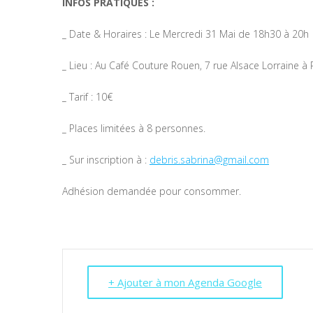
INFOS PRATIQUES :
_ Date & Horaires : Le Mercredi 31 Mai de 18h30 à 20h
_ Lieu : Au Café Couture Rouen, 7 rue Alsace Lorraine à
_ Tarif : 10€
_ Places limitées à 8 personnes.
_ Sur inscription à :
debris.sabrina@gmail.com
Adhésion demandée pour consommer.
+ Ajouter à mon Agenda Google