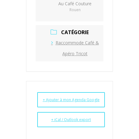
Au Café Couture
Rouen
CATÉGORIE
Raccommode Café &
Apéro Tricot
+ Ajouter à mon Agenda Google
+ iCal / Outlook export