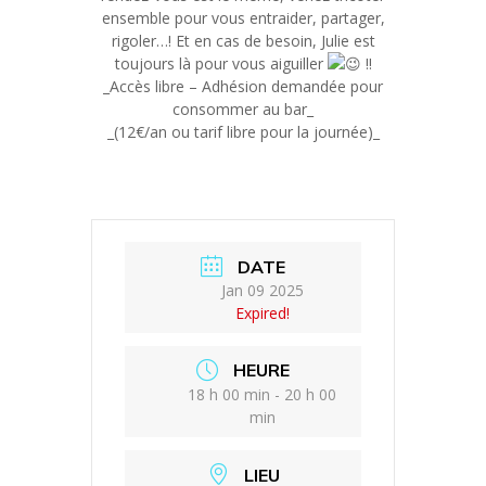
ensemble pour vous entraider, partager,
rigoler…! Et en cas de besoin, Julie est
toujours là pour vous aiguiller
!!
_Accès libre – Adhésion demandée pour
consommer au bar_
_(12€/an ou tarif libre pour la journée)_
DATE
Jan 09 2025
Expired!
HEURE
18 h 00 min - 20 h 00
min
LIEU