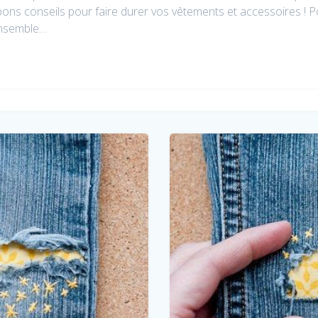
bons conseils pour faire durer vos vêtements et accessoires ! Pou
ensemble…