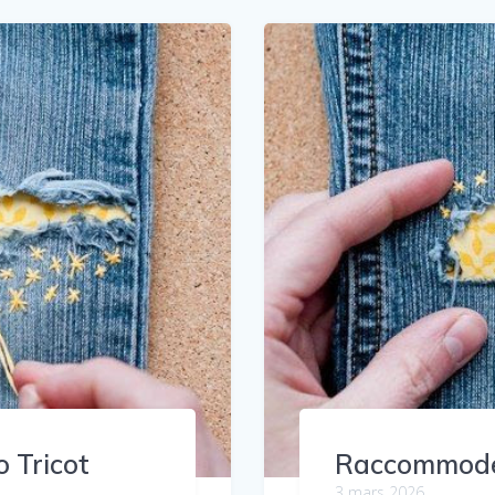
 Tricot
Raccommode 
3 mars 2026