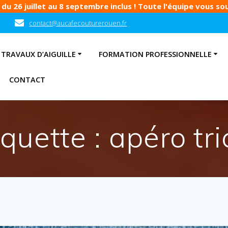
u 26 juillet au 8 septembre inclus ! Toute l'équipe vous souh
contact@aucafecouturerouen.fr
TRAVAUX D’AIGUILLE
FORMATION PROFESSIONNELLE
CONTACT
iquette :
apéro tri