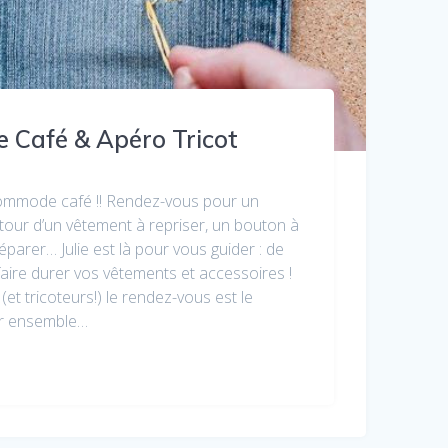
Café & Apéro Tricot
commode café !! Rendez-vous pour un
tour d’un vêtement à repriser, un bouton à
éparer… Julie est là pour vous guider : de
aire durer vos vêtements et accessoires !
(et tricoteurs!) le rendez-vous est le
er ensemble…