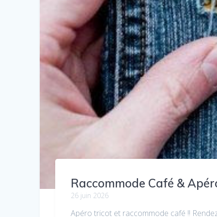
Raccommode Café & Apéro
26 juin 2026
Apéro tricot et raccommode café !! Rendez