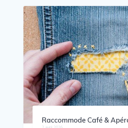
Raccommode Café & Apéro
2 avril 2026