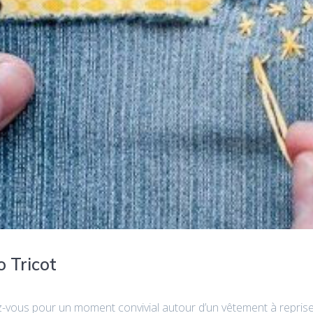
 Tricot
-vous pour un moment convivial autour d’un vêtement à reprise