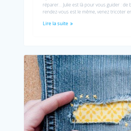
réparer… Julie est là pour vous guider : de 
rendez-vous est le même, venez tricoter 
Lire la suite