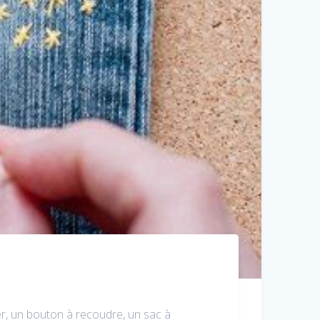
r, un bouton à recoudre, un sac à