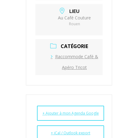
LIEU
Au Café Couture
Rouen
CATÉGORIE
Raccommode Café &
Apéro Tricot
+ Ajouter à mon Agenda Google
+ iCal / Outlook export