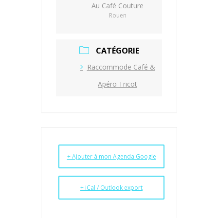
Au Café Couture
Rouen
CATÉGORIE
Raccommode Café &
Apéro Tricot
+ Ajouter à mon Agenda Google
+ iCal / Outlook export