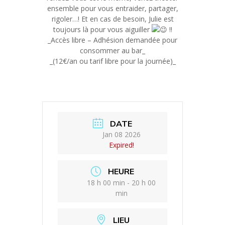
ensemble pour vous entraider, partager,
rigoler…! Et en cas de besoin, Julie est
toujours là pour vous aiguiller
!!
_Accès libre – Adhésion demandée pour
consommer au bar_
_(12€/an ou tarif libre pour la journée)_
DATE
Jan 08 2026
Expired!
HEURE
18 h 00 min - 20 h 00
min
LIEU