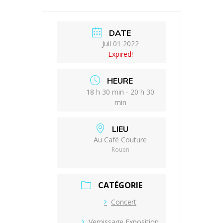
DATE
Juil 01 2022
Expired!
HEURE
18 h 30 min - 20 h 30
min
LIEU
Au Café Couture
Rouen
CATÉGORIE
Concert
Vernissage Exposition