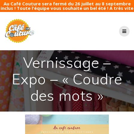
Au Café Couture sera fermé du 26 juillet au 8 septembre
inclus ! Toute l'équipe vous souhaite un bel été ! A très vite
Passer
au
contenu
Vernissage –
Expo – « Coudre
des mots »