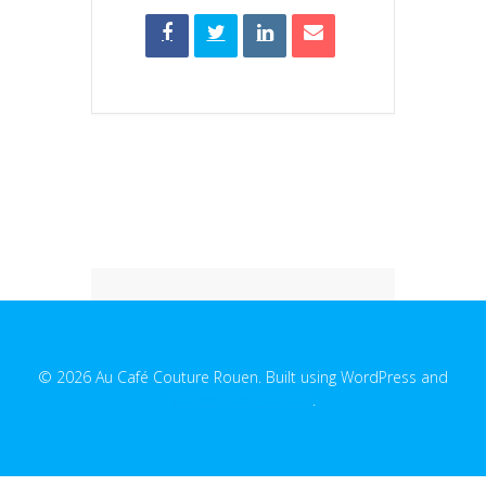
© 2026 Au Café Couture Rouen. Built using WordPress and
EmpowerWP Theme
.