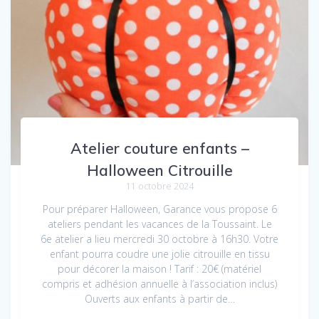
Atelier couture enfants –
Halloween Citrouille
11 octobre 2024
Pour préparer Halloween, Garance vous propose 6
ateliers pendant les vacances de la Toussaint. Le
6e atelier a lieu mercredi 30 octobre à 16h30. Votre
enfant pourra coudre une jolie citrouille en tissu
pour décorer la maison ! Tarif : 20€ (matériel
compris et adhésion annuelle à l’association inclus)
Ouverts aux enfants à partir de…