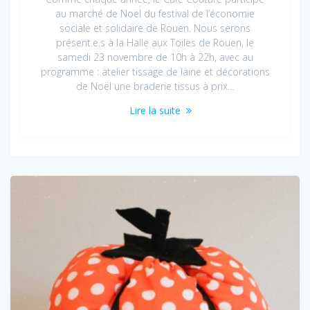
au marché de Noël du festival de l’économie
sociale et solidaire de Rouen. Nous serons
présent.e.s à la Halle aux Toiles de Rouen, le
samedi 23 novembre de 10h à 22h, avec au
programme : atelier tissage de laine et décorations
de Noël une braderie tissus à prix…
Lire la suite