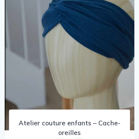
Atelier couture enfants – Cache-
oreilles