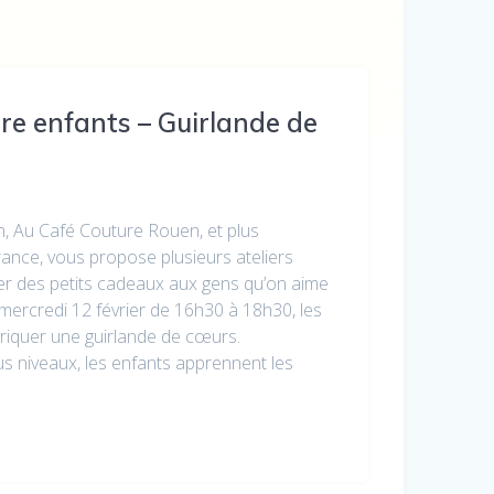
ure enfants – Guirlande de
in, Au Café Couture Rouen, et plus
ance, vous propose plusieurs ateliers
uer des petits cadeaux aux gens qu’on aime
 mercredi 12 février de 16h30 à 18h30, les
briquer une guirlande de cœurs.
s niveaux, les enfants apprennent les