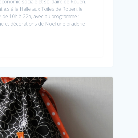
l’économie sociale et solidaire de Rouen.
e.s à la Halle aux Toiles de Rouen, le
 de 10h à 22h, avec au programme :
aine et décorations de Noël une braderie