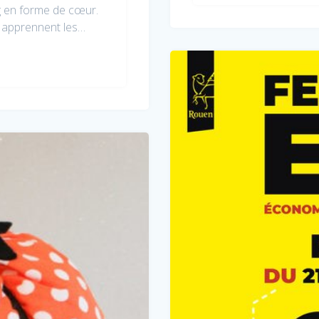
g en forme de cœur.
s apprennent les…