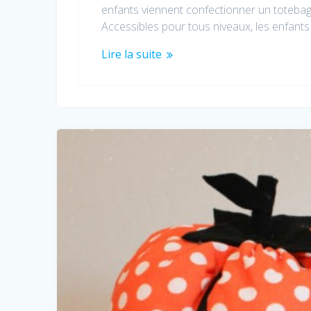
enfants viennent confectionner un toteba
Accessibles pour tous niveaux, les enfant
Lire la suite