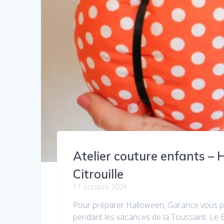
Atelier couture enfants –
Citrouille
11 octobre 2024
Pour préparer Halloween, Garance vous p
pendant les vacances de la Toussaint. Le 6e