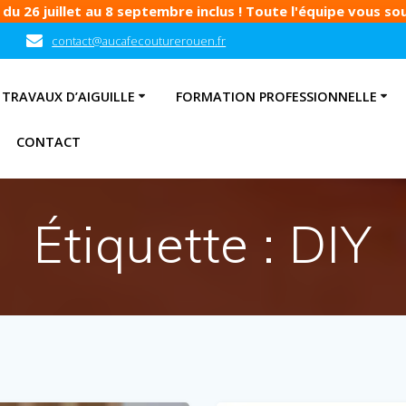
u 26 juillet au 8 septembre inclus ! Toute l'équipe vous souh
contact@aucafecouturerouen.fr
TRAVAUX D’AIGUILLE
FORMATION PROFESSIONNELLE
CONTACT
Étiquette :
DIY