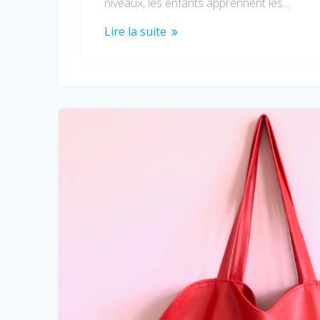
niveaux, les enfants apprennent les…
Lire la suite