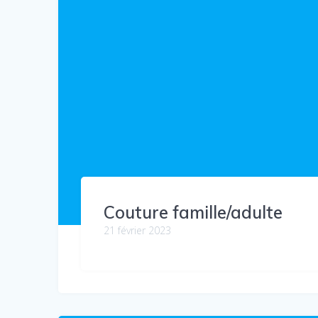
Couture famille/adulte
21 février 2023