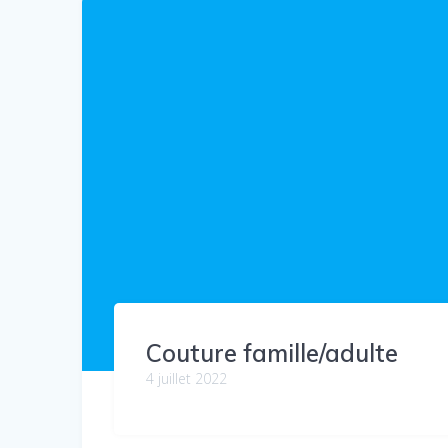
Couture famille/adulte
4 juillet 2022