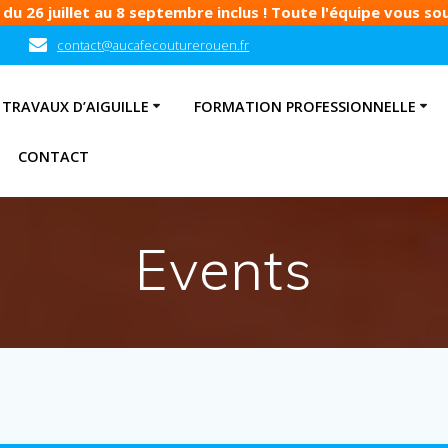
u 26 juillet au 8 septembre inclus ! Toute l'équipe vous souh
contact@aucafecouturerouen.fr
TRAVAUX D’AIGUILLE
FORMATION PROFESSIONNELLE
CONTACT
Events