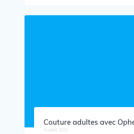
Couture adultes avec Ophél
4 juillet 2022