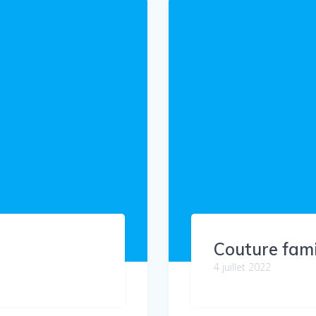
Couture fami
4 juillet 2022