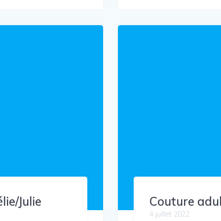
ie/Julie
Couture adul
4 juillet 2022