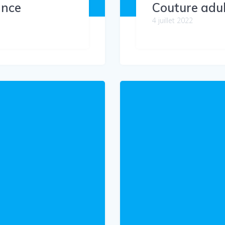
ance
Couture adul
4 juillet 2022