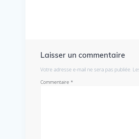
de
:
l’article
Laisser un commentaire
Votre adresse e-mail ne sera pas publiée.
Le
Commentaire
*