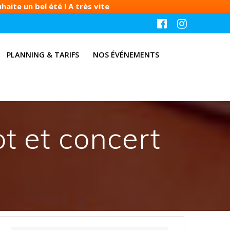
aite un bel été ! A très vite
PLANNING & TARIFS
NOS ÉVÉNEMENTS
t et concert