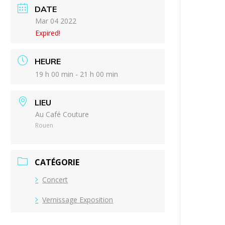
DATE
Mar 04 2022
Expired!
HEURE
19 h 00 min - 21 h 00 min
LIEU
Au Café Couture
Rouen
CATÉGORIE
Concert
Vernissage Exposition