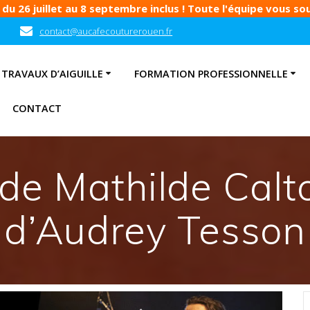
u 26 juillet au 8 septembre inclus ! Toute l'équipe vous souh
contact@aucafecouturerouen.fr
TRAVAUX D’AIGUILLE
FORMATION PROFESSIONNELLE
CONTACT
de Mathilde Calto
d’Audrey Tesson