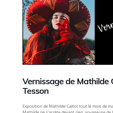
Vernissage de Mathilde 
Tesson
Exposition de Mathilde Caltot tout le mois de m
Mathilde ne s’arrête devant rien, voyageuse de l