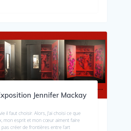
xposition Jennifer Mackay
ie il faut choisir. Alors, J’ai choisi ce que
, mon esprit et mon cœur aiment faire
ne pas créer de frontières entre l’art