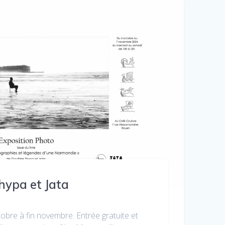
hypa et Jata
re à fin novembre. Entrée gratuite et