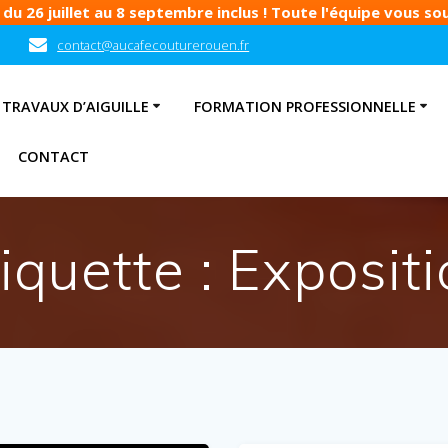
u 26 juillet au 8 septembre inclus ! Toute l'équipe vous souh
contact@aucafecouturerouen.fr
TRAVAUX D’AIGUILLE
FORMATION PROFESSIONNELLE
CONTACT
iquette :
Expositi