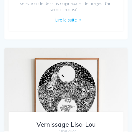
sélection de dessins originaux et de tirages d’art
seront exposés…
Lire la suite
Vernissage Lisa-Lou
17 mai 2022