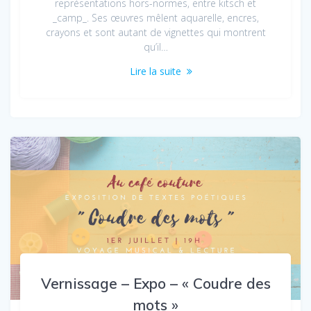
représentations hors-normes, entre kitsch et
_camp_. Ses œuvres mêlent aquarelle, encres,
crayons et sont autant de vignettes qui montrent
qu’il…
Lire la suite
Vernissage – Expo – « Coudre des
mots »