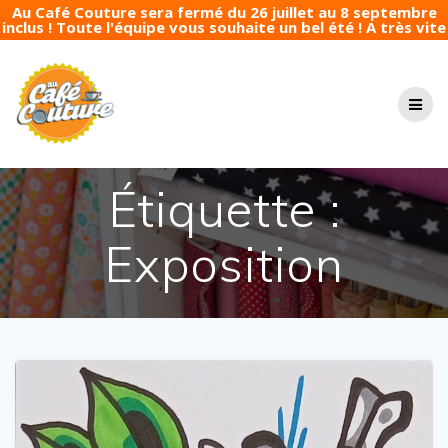
Au Café Couture sera fermé du 26 juillet au 8 septembre
inclus ! Toute l'équipe vous souhaite un bel été ! A très vite
Passer
au
contenu
Étiquette :
Exposition