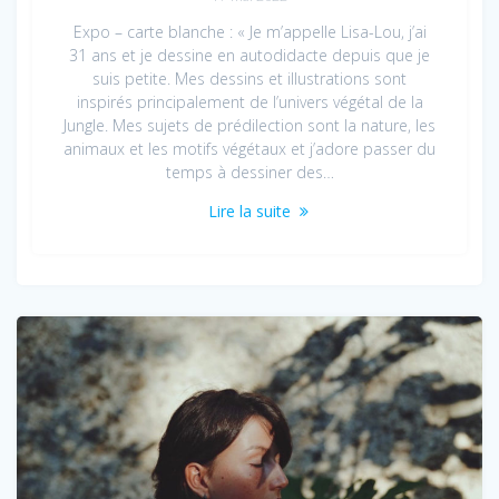
Expo – carte blanche : « Je m’appelle Lisa-Lou, j’ai
31 ans et je dessine en autodidacte depuis que je
suis petite. Mes dessins et illustrations sont
inspirés principalement de l’univers végétal de la
Jungle. Mes sujets de prédilection sont la nature, les
animaux et les motifs végétaux et j’adore passer du
temps à dessiner des…
Lire la suite