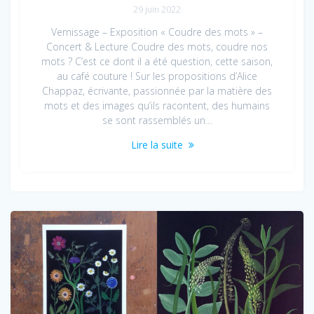
29 juin 2022
Vernissage – Exposition « Coudre des mots » –
Concert & Lecture Coudre des mots, coudre nos
mots ? C’est ce dont il a été question, cette saison,
au café couture ! Sur les propositions d’Alice
Chappaz, écrivante, passionnée par la matière des
mots et des images qu’ils racontent, des humains
se sont rassemblés un…
Lire la suite