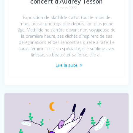
concert d’Audrey Tesson
3 mars 2022
Exposition de Mathilde Caltot tout le mois de
mars, artiste photographe depuis son plus jeune
âge, Mathilde ne s’arrête devant rien, voyageuse de
la première heure, ses clichés s’inspirent de ses
pérégrinations et des rencontres qu’elle a faite. Le
corps féminin, c’est sa spécialité, elle sublime avec
finesse, sa beauté et sa force, elle a…
Lire la suite