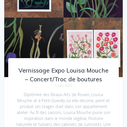
Vernissage Expo Louisa Mouche
– Concert/Troc de boutures
1 juin 2022
Diplômée des Beaux-Arts de Rouen, Louisa
Mouche vit à Petit-Quevilly où elle dessine, peint et
produit ses tirages d’art dans son appartement
atelier. Au fil des saisons, Louisa Mouche puise son
inspiration dans le monde végétal, l’histoire
naturelle et l’univers des cabinets de curiosités. Une